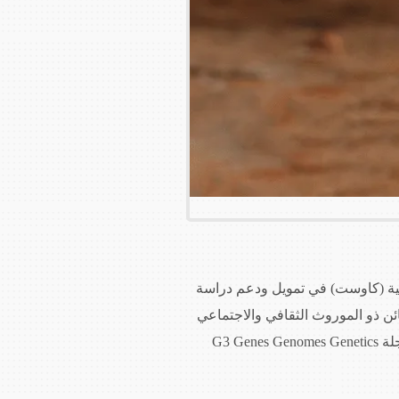
قنية (كاوست) في تمويل ودعم دراسة
ت في هذا الكائن ذو الموروث الثقافي والاجتماعي
G3 G