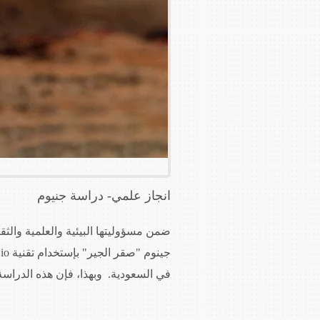
انجاز علمي- دراسة جنيوم
ضمن مسؤوليتها البيئية والعلمية وال
في السعودية. وبهذا، فإن هذه الدراسة هي الدر